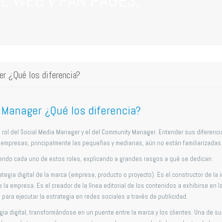
L WEB y FAN PAGES,
r ¿Qué los diferencia?
Manager ¿Qué los diferencia?
rol del Social Media Manager y el del Community Manager. Entender sus diferencia
s empresas, principalmente las pequeñas y medianas, aún no están familiarizadas
iendo cada uno de estos roles, explicando a grandes rasgos a qué se dedican:
ategia digital de la marca (empresa, producto o proyecto). Es el constructor de l
 la empresa. Es el creador de la línea editorial de los contenidos a exhibirse en 
para ejecutar la estrategia en redes sociales a través de publicidad.
egia digital, transformándose en un puente entre la marca y los clientes. Una de