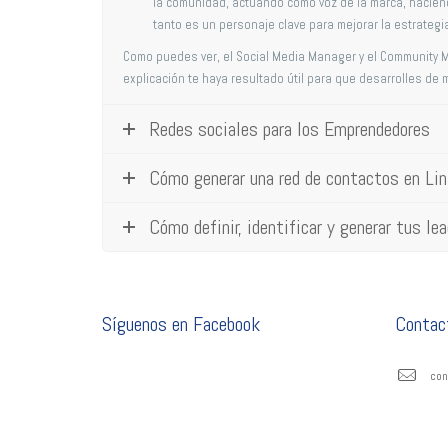
la comunidad, actuando como voz de la marca, haciend
tanto es un personaje clave para mejorar la estrategia
Como puedes ver, el Social Media Manager y el Community
explicación te haya resultado útil para que desarrolles de 
Redes sociales para los Emprendedores
Cómo generar una red de contactos en Lin
Cómo definir, identificar y generar tus l
Síguenos en Facebook
Contac
con