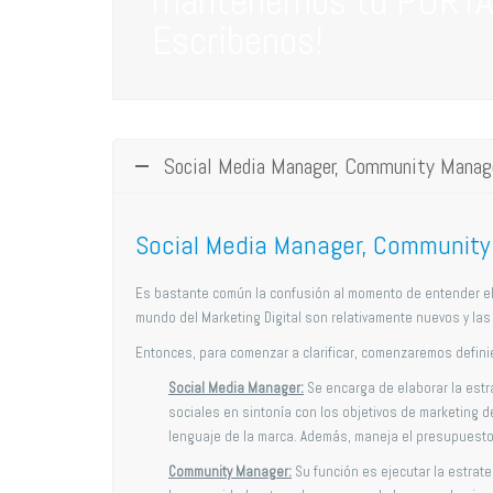
mantenemos tu PORTA
Escríbenos!
Social Media Manager, Community Manage
Social Media Manager, Community 
Es bastante común la confusión al momento de entender el 
mundo del Marketing Digital son relativamente nuevos y la
Entonces, para comenzar a clarificar, comenzaremos defin
Social Media Manager:
Se encarga de elaborar la estr
sociales en sintonía con los objetivos de marketing de
lenguaje de la marca. Además, maneja el presupuesto 
Community Manager:
Su función es ejecutar la estrat