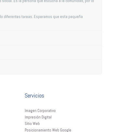
 social. Es la persona que escucha a la comunidad, por lo
ndo diferentes tareas. Esperamos que esta pequeña
Servicios
Imagen Corporativo
Impresión Digital
Sitio Web
Posicionamiento Web Google