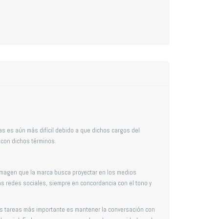
s es aún más difícil debido a que dichos cargos del
 con dichos términos.
a imagen que la marca busca proyectar en los medios
las redes sociales, siempre en concordancia con el tono y
 sus tareas más importante es mantener la conversación con