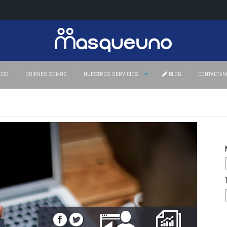
ICIO
QUIÉNES SOMOS
NUESTROS SERVICIOS
BLOG
CONTACTAN