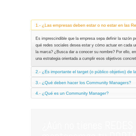
Preguntas frecuentes
1.- ¿Las empresas deben estar o no estar en las R
Es imprescindible que la empresa sepa definir la razón po
qué redes sociales desea estar y cómo actuar en cada 
la marca? ¿Busca dar a conocer su nombre? Por ello, en
una estrategia orientada a cumplir esos objetivos concre
2.- ¿Es importante el target (o público objetivo) de
3.- ¿Qué deben hacer los Community Managers?
4.- ¿Qué es un Community Manager?
¿Aún no tienes REDES