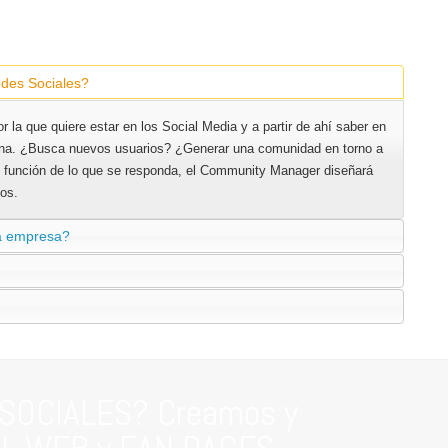
edes Sociales?
r la que quiere estar en los Social Media y a partir de ahí saber en
una. ¿Busca nuevos usuarios? ¿Generar una comunidad en torno a
 función de lo que se responda, el Community Manager diseñará
tos.
 la empresa?
 SOCIALES? Creamos y