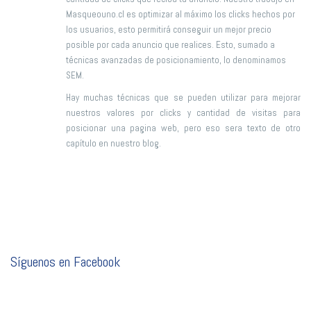
Masqueouno.cl es optimizar al máximo los clicks hechos por
los usuarios, esto permitirá conseguir un mejor precio
posible por cada anuncio que realices. Esto, sumado a
técnicas avanzadas de posicionamiento, lo denominamos
SEM.
Hay muchas técnicas que se pueden utilizar para mejorar
nuestros valores por clicks y cantidad de visitas para
posicionar una pagina web, pero eso sera texto de otro
capítulo en nuestro blog.
Síguenos en Facebook